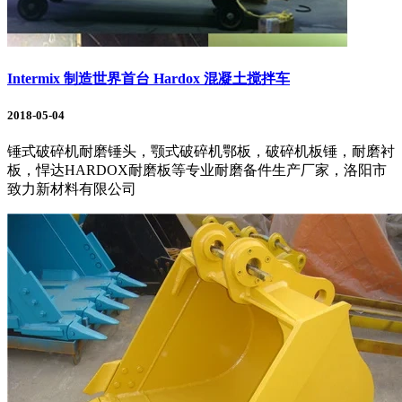
Intermix 制造世界首台 Hardox 混凝土搅拌车
2018-05-04
锤式破碎机耐磨锤头，颚式破碎机鄂板，破碎机板锤，耐磨衬
板，悍达HARDOX耐磨板等专业耐磨备件生产厂家，洛阳市
致力新材料有限公司