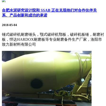
合肥水泥研究设计院和 SSAB 正在兑现他们对合作伙伴关
系、产品创新和成功的承诺
2018-05-04
锤式破碎机耐磨锤头，颚式破碎机鄂板，破碎机板锤，耐磨衬
板，悍达HARDOX耐磨板等专业耐磨备件生产厂家，洛阳市
致力新材料有限公司